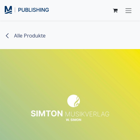
Zum Inhalt springen
Alle Produkte