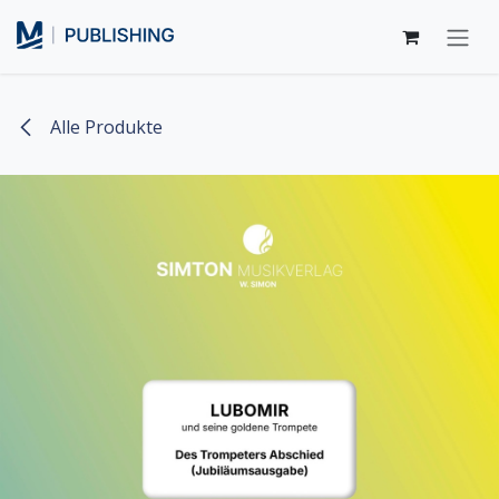
Zum Inhalt springen
Alle Produkte