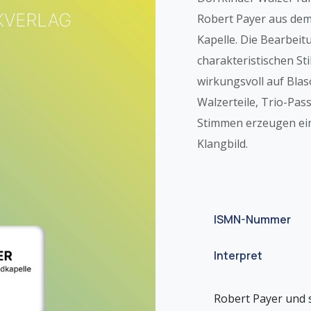
Robert Payer aus dem
Kapelle. Die Bearbei
charakteristischen St
wirkungsvoll auf Bla
Walzerteile, Trio-Pas
Stimmen erzeugen ein 
Klangbild.
ISMN-Nummer
Interpret