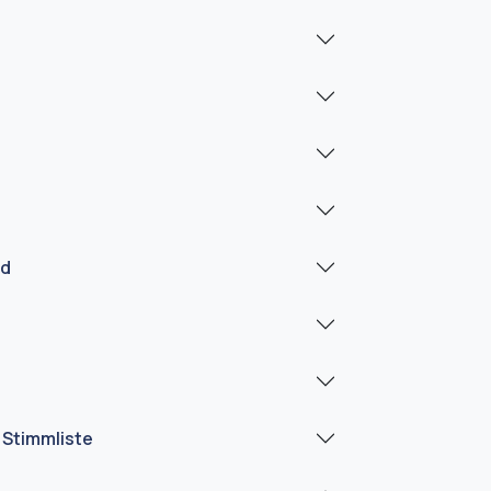
ad
 Stimmliste