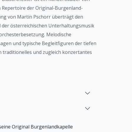
 Repertoire der Original-Burgenland-
tung von Martin Pschorr überträgt den
il der österreichischen Unterhaltungsmusik
sorchesterbesetzung. Melodische
sagen und typische Begleitfiguren der tiefen
traditionelles und zugleich konzertantes