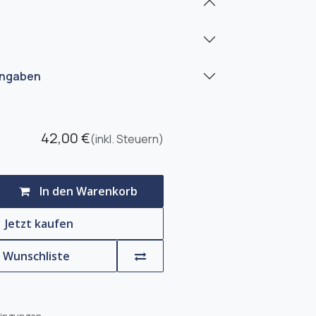
angaben
42,00
€
(inkl. Steuern)
In den Warenkorb
Jetzt kaufen
e Wunschliste