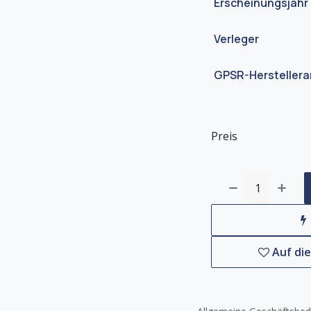
Erscheinungsjahr
Verleger
GPSR-Hersteller
Preis
Auf di