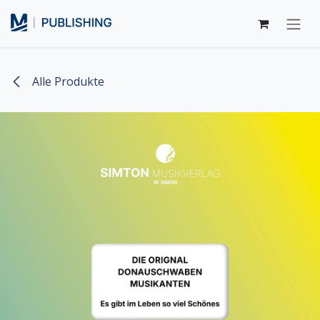
Zum Inhalt springen
Alle Produkte