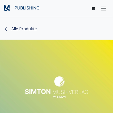
Zum Inhalt springen
Alle Produkte