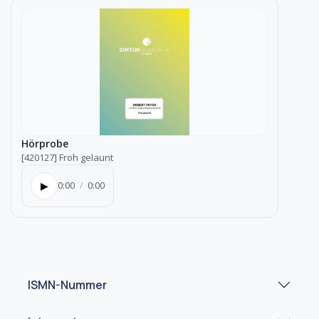
Hörprobe
[420127] Froh gelaunt
▶
0:00
/
0:00
ISMN-Nummer