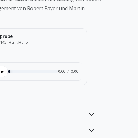
gement von Robert Payer und Martin
probe
145] Halli, Hallo
▶
0:00
/
0:00