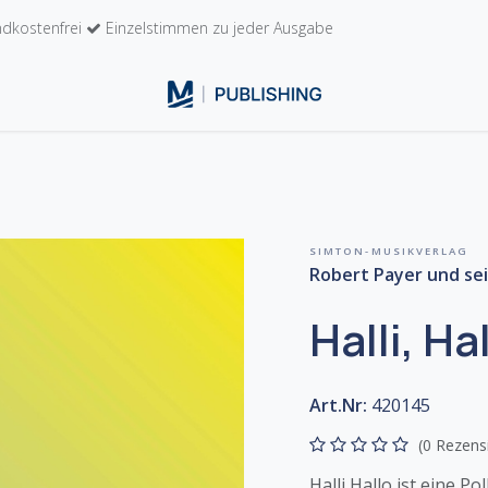
dkostenfrei
Einzelstimmen zu jeder Ausgabe
n
Kontakt
SIMTON-MUSIKVERLAG
Robert Payer und sei
Halli, Ha
Art.Nr:
420145
(0 Rezens
Halli Hallo ist eine 