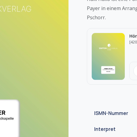
Payer in einem Arran
Pschorr.
Hör
[420
ISMN-Nummer
Interpret