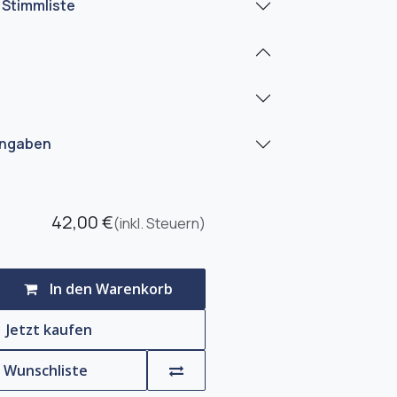
 Stimmliste
angaben
42,00
€
(inkl. Steuern)
In den Warenkorb
Jetzt kaufen
e Wunschliste