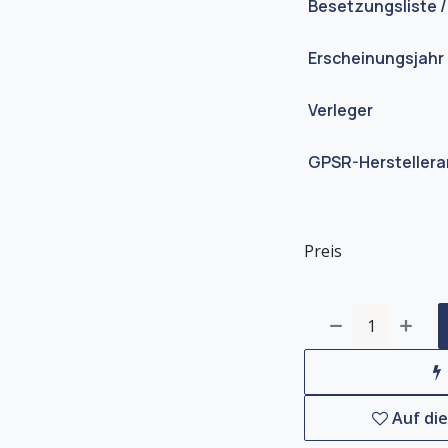
Besetzungsliste /
Erscheinungsjahr
Verleger
GPSR-Hersteller
Preis
Auf di