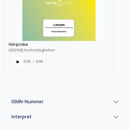
Hörprobe
[420160] Hochzeitsglocken
▶
0:00
/
0:00
ISMN-Nummer
Interpret