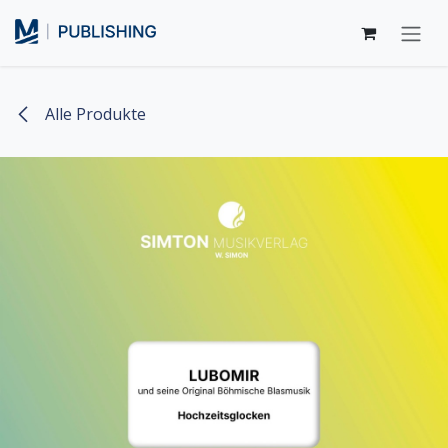
Zum Inhalt springen
Alle Produkte