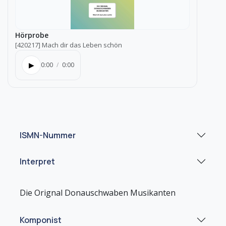
Hörprobe
[420217] Mach dir das Leben schön
▶
0:00
/
0:00
ISMN-Nummer
Interpret
Komponist