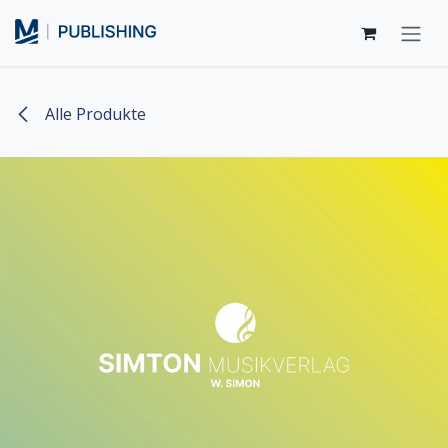
Zum Inhalt springen
Alle Produkte