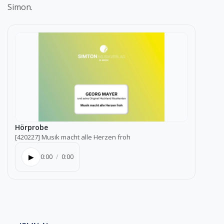
Simon.
Hörprobe
[420227] Musik macht alle Herzen froh
▶
0:00
/
0:00