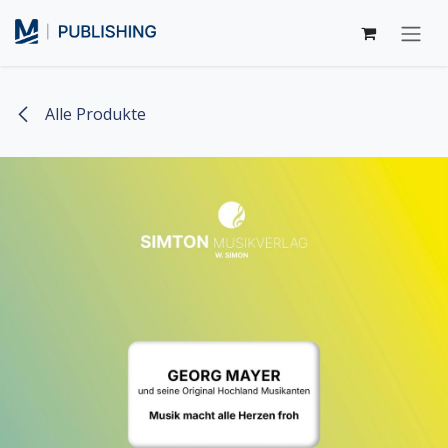
Zum Inhalt springen
Alle Produkte