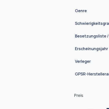
Genre
Schwierigkeitsgr
Besetzungsliste /
Erscheinungsjahr
Verleger
GPSR-Hersteller
Preis