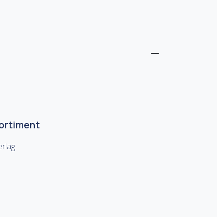
Sortiment
rlag