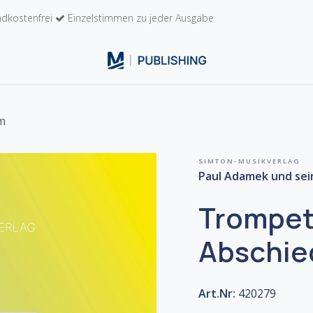
dkostenfrei
Einzelstimmen zu jeder Ausgabe
n
Kontakt
m
SIMTON-MUSIKVERLAG
Paul Adamek und sei
Trompet
Abschie
Art.Nr:
420279