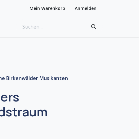
Mein Warenkorb
Anmelden
ne Birkenwälder Musikanten
ers
dstraum