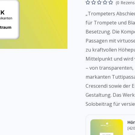
(0 Rezens
„Trompeters Abschied
für Trompete und Bla
Besetzung. Die Kompos
Passagen mit virtuose
zu kraftvollen Höhep
Mittelpunkt und wird
– von transparenten, 
markanten Tuttipassag
Crescendi sowie der E
Gestaltung. Das Werk
Solobeitrag für versi
Hör
[42