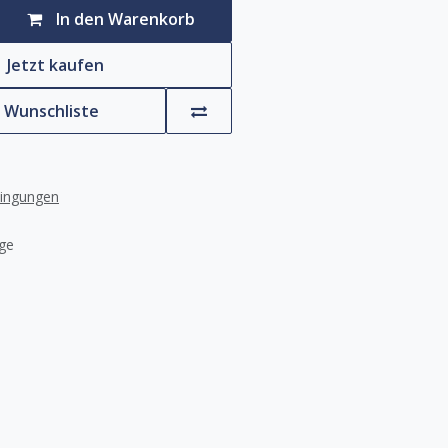
In den Warenkorb
Jetzt kaufen
e Wunschliste
dingungen
age