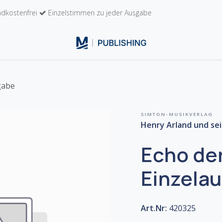
dkostenfrei
Einzelstimmen zu jeder Ausgabe
n
Kontakt
gabe
SIMTON-MUSIKVERLAG
Henry Arland und sei
Echo der
Einzela
Art.Nr:
420325