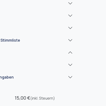
 Stimmliste
angaben
15,00
€
(inkl. Steuern)