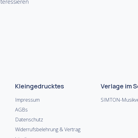
teressieren
Kleingedrucktes
Verlage im 
Impressum
SIMTON-Musikve
AGBs
Datenschutz
Widerrufsbelehrung & Vertrag