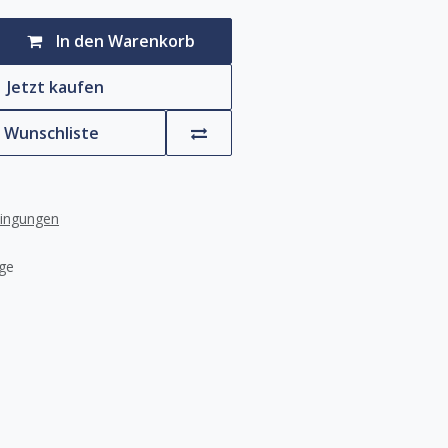
In den Warenkorb
Jetzt kaufen
e Wunschliste
dingungen
age