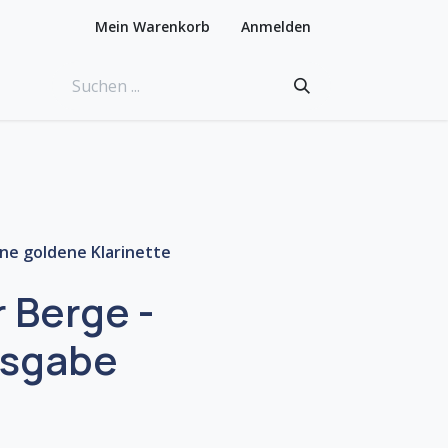
Mein Warenkorb
Anmelden
ne goldene Klarinette
 Berge -
usgabe