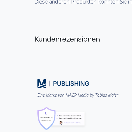
Diese anderen Produkten könnten Sie in
Kundenrezensionen
Eine Marke von MAIER Media by Tobias Maier