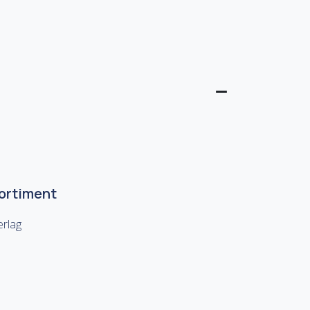
Sortiment
rlag