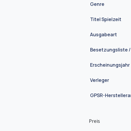
Genre
Titel Spielzeit
Ausgabeart
Besetzungsliste /
Erscheinungsjahr
Verleger
GPSR-Hersteller
Preis