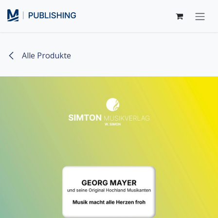
Zum Inhalt springen
Alle Produkte