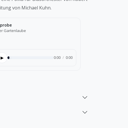
eitung von Michael Kuhn.
probe
der Gartenlaube
▶
0:00
/
0:00