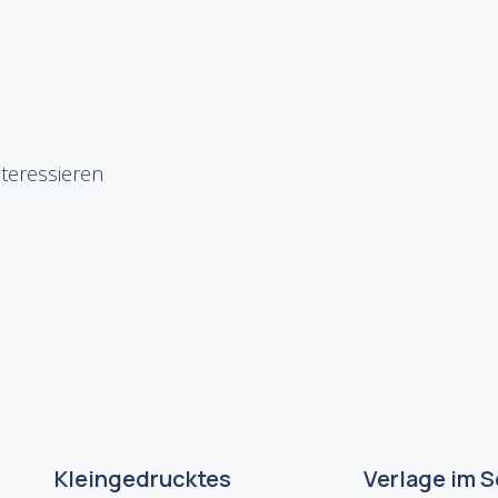
teressieren
Kleingedrucktes
Verlage im 