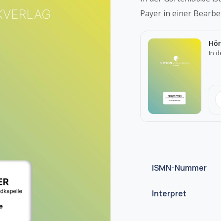
Payer in einer Bearb
Hör
In 
ISMN-Nummer
Interpret