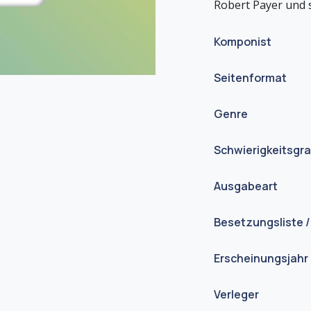
Komponist
Seitenformat
Genre
Schwierigkeitsgr
Ausgabeart
Besetzungsliste /
Erscheinungsjahr
Verleger