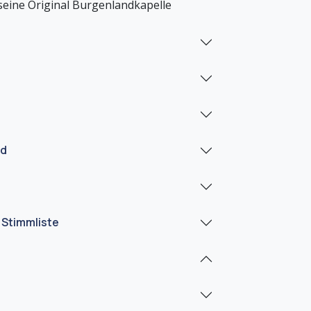
ad
 Stimmliste